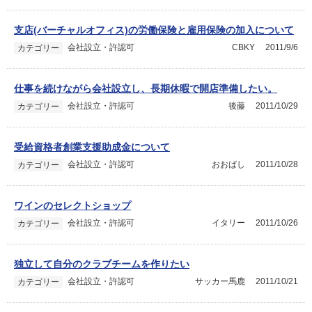
支店(バーチャルオフィス)の労働保険と雇用保険の加入について
会社設立・許認可
CBKY
2011/9/6
カテゴリー
仕事を続けながら会社設立し、長期休暇で開店準備したい。
会社設立・許認可
後藤
2011/10/29
カテゴリー
受給資格者創業支援助成金について
会社設立・許認可
おおばし
2011/10/28
カテゴリー
ワインのセレクトショップ
会社設立・許認可
イタリー
2011/10/26
カテゴリー
独立して自分のクラブチームを作りたい
会社設立・許認可
サッカー馬鹿
2011/10/21
カテゴリー