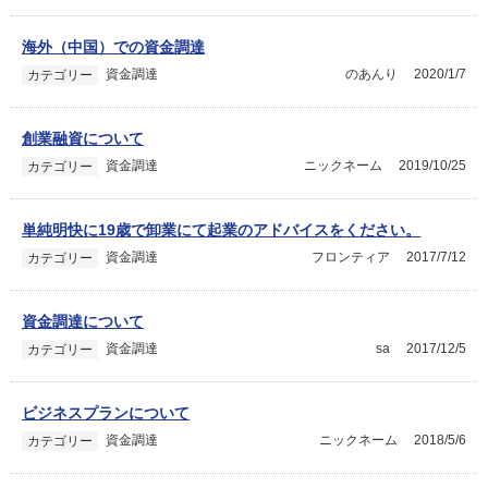
海外（中国）での資金調達
資金調達
のあんり
2020/1/7
カテゴリー
創業融資について
資金調達
ニックネーム
2019/10/25
カテゴリー
単純明快に19歳で卸業にて起業のアドバイスをください。
資金調達
フロンティア
2017/7/12
カテゴリー
資金調達について
資金調達
sa
2017/12/5
カテゴリー
ビジネスプランについて
資金調達
ニックネーム
2018/5/6
カテゴリー