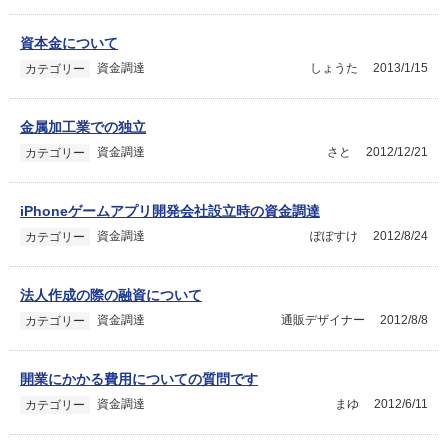
資本金について
資金調達
しょうた
2013/1/15
カテゴリー
金属加工業での独立
資金調達
さと
2012/12/21
カテゴリー
iPhoneゲームアプリ開発会社設立時の資金調達
資金調達
ぽぽすけ
2012/8/24
カテゴリー
法人作成の際の融資について
資金調達
通販デザイナー
2012/8/8
カテゴリー
開業にかかる費用についての質問です
資金調達
まゆ
2012/6/11
カテゴリー