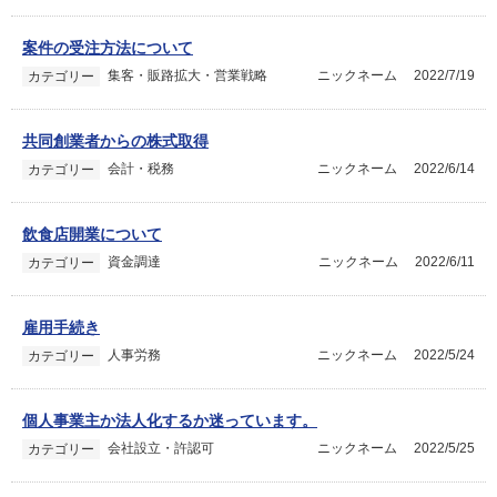
案件の受注方法について
集客・販路拡大・営業戦略
ニックネーム
2022/7/19
カテゴリー
共同創業者からの株式取得
会計・税務
ニックネーム
2022/6/14
カテゴリー
飲食店開業について
資金調達
ニックネーム
2022/6/11
カテゴリー
雇用手続き
人事労務
ニックネーム
2022/5/24
カテゴリー
個人事業主か法人化するか迷っています。
会社設立・許認可
ニックネーム
2022/5/25
カテゴリー