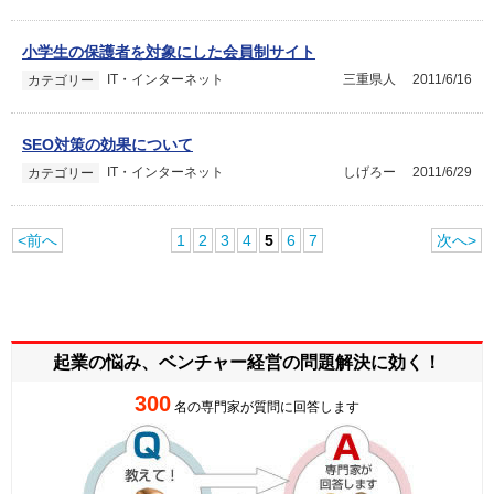
小学生の保護者を対象にした会員制サイト
IT・インターネット
三重県人
2011/6/16
カテゴリー
SEO対策の効果について
IT・インターネット
しげろー
2011/6/29
カテゴリー
<前へ
1
2
3
4
5
6
7
次へ>
起業の悩み、ベンチャー経営の
問題解決に効く！
300
名の専門家が質問に回答します