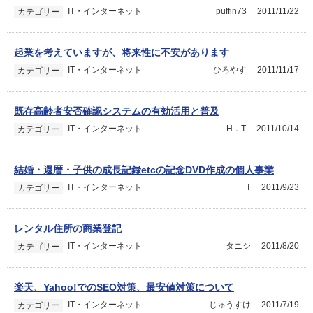
IT・インターネット
puffin73
2011/11/22
カテゴリー
起業を考えていますが、将来性に不安があります
IT・インターネット
ひろやす
2011/11/17
カテゴリー
既存高齢者安否確認システムの有効活用と普及
IT・インターネット
H．T
2011/10/14
カテゴリー
結婚・還暦・子供の成長記録etcの記念DVD作成の個人事業
IT・インターネット
T
2011/9/23
カテゴリー
レンタル住所の商業登記
IT・インターネット
タニシ
2011/8/20
カテゴリー
楽天、Yahoo!でのSEO対策、最安値対策について
IT・インターネット
じゅうすけ
2011/7/19
カテゴリー