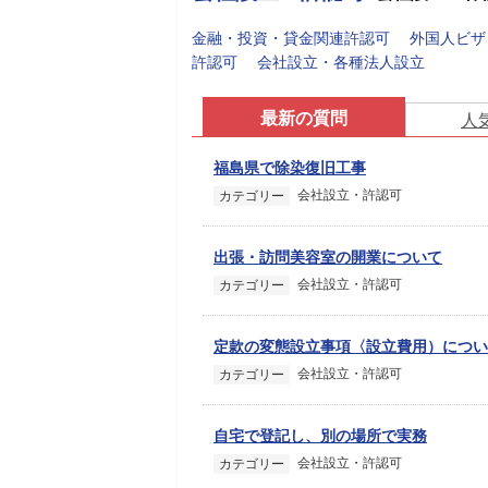
金融・投資・貸金関連許認可
外国人ビザ
許認可
会社設立・各種法人設立
最新の質問
人
福島県で除染復旧工事
会社設立・許認可
カテゴリー
出張・訪問美容室の開業について
会社設立・許認可
カテゴリー
定款の変態設立事項〈設立費用）につい
会社設立・許認可
カテゴリー
自宅で登記し、別の場所で実務
会社設立・許認可
カテゴリー