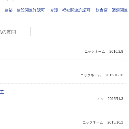
建築・建設関連許認可
介護・福祉関連許認可
飲食店・酒類関連
気の質問
ニックネーム
2016/2/8
ニックネーム
2015/10/16
て
ｔｈ
2015/11/3
ニックネーム
2015/10/2