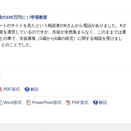
倍の100万円に！/学習教室
ムゲートのサイトを見たという相談者のKさんから電話がありました。Kさ
室を運営しているのですが、生徒が全然集まらなく、このままでは運
との事で、生徒募集（2歳から6歳の幼児）に関する相談を受けまし
」とのことでした。
ト
PDF形式
解説
Word形式
PowerPoint形式
PDF形式
解説