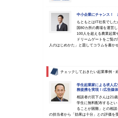
中小企業にチャンス！ 
もともとはIT社長でした
国80カ所の農場を運営
100人を超える農業起
ドリームゲートをご覧の
人のはじめかた」と題してコラムを書か
チェックしておきたい起業事例・
学生起業家による求人広
務提携を実現！/広告媒
相談者の宮下さんは21
学生に無料配布するとい
ることが困難」との相談
の担当者から「効果は十分」との評価を