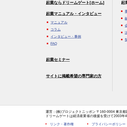
起業ならドリームゲート[ホーム]
起
起業マニュアル・インタビュー
マニュアル
コラム
インタビュー・事例
FAQ
起業セミナー
サイトに掲載希望の専門家の方
運営：(株)プロジェクトニッポン 〒160-0004 東京
ドリームゲートは経済産業省の後援を受けて2003
リンク・著作権
プライバシーポリシー