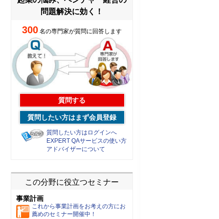
問題解決に効く！
300
名の専門家が質問に回答します
質問する
質問したい方はまず会員登録
質問したい方はログインへ
EXPERT QAサービスの使い方
アドバイザーについて
この分野に役立つセミナー
事業計画
これから事業計画をお考えの方にお
薦めのセミナー開催中！