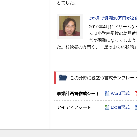
とでした。
3か月で月商50万円が２
2010年4月にドリー
んは小学校受験の幼児教
営が困難になってしまう
た。相談者の方曰く、「崖っぷちの状態
この分野に役立つ書式テンプレー
Word形式
事業計画書作成シート
Excel形式
アイディアシート