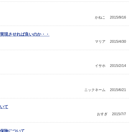
かねこ
2015/9/16
実現させれば良いのか・・
マリア
2015/4/30
イサホ
2015/2/14
ニックネーム
2015/6/21
いて
おすぎ
2015/7/7
保険について