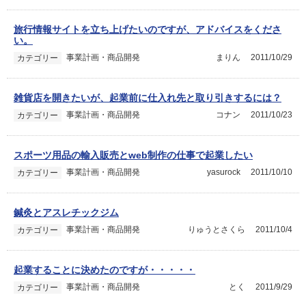
旅行情報サイトを立ち上げたいのですが、アドバイスをくださ
い。
事業計画・商品開発
まりん
2011/10/29
カテゴリー
雑貨店を開きたいが、起業前に仕入れ先と取り引きするには？
事業計画・商品開発
コナン
2011/10/23
カテゴリー
スポーツ用品の輸入販売とweb制作の仕事で起業したい
事業計画・商品開発
yasurock
2011/10/10
カテゴリー
鍼灸とアスレチックジム
事業計画・商品開発
りゅうとさくら
2011/10/4
カテゴリー
起業することに決めたのですが・・・・・
事業計画・商品開発
とく
2011/9/29
カテゴリー