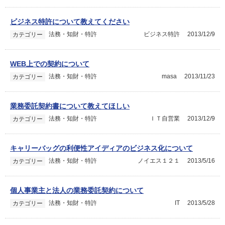
ビジネス特許について教えてください
法務・知財・特許
ビジネス特許
2013/12/9
カテゴリー
WEB上での契約について
法務・知財・特許
masa
2013/11/23
カテゴリー
業務委託契約書について教えてほしい
法務・知財・特許
ＩＴ自営業
2013/12/9
カテゴリー
キャリーバッグの利便性アイディアのビジネス化について
法務・知財・特許
ノイエス１２１
2013/5/16
カテゴリー
個人事業主と法人の業務委託契約について
法務・知財・特許
IT
2013/5/28
カテゴリー