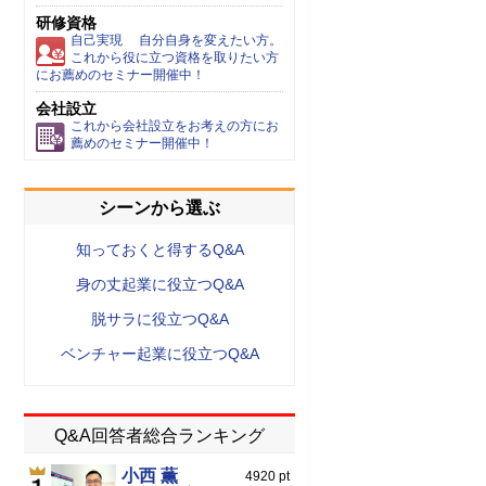
研修資格
自己実現 自分自身を変えたい方。
これから役に立つ資格を取りたい方
にお薦めのセミナー開催中！
会社設立
これから会社設立をお考えの方にお
薦めのセミナー開催中！
シーンから選ぶ
知っておくと得するQ&A
身の丈起業に役立つQ&A
脱サラに役立つQ&A
ベンチャー起業に役立つQ&A
Q&A回答者総合ランキング
小西 薫
4920 pt