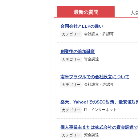
最新の質問
人
合同会社とLLPの違い
会社設立・許認可
カテゴリー
創業後の追加融資
資金調達
カテゴリー
南米ブラジルでの会社設立について
会社設立・許認可
カテゴリー
楽天、Yahoo!でのSEO対策、最安値
IT・インターネット
カテゴリー
個人事業主または株式会社の資金調達で
資金調達
カテゴリー