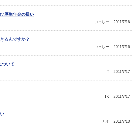
び厚生年金の扱い
いっしー
2011/7/16
きるんですか？
いっしー
2011/7/16
について
T
2011/7/17
TK
2011/7/17
い
ナオ
2011/7/13