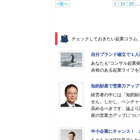
<前へ
1
10
20
チェックしておきたい起業コラム
自分ブランド確立で１人
あなたも"コンサル起業術
余裕のある起業ライフを
知的財産で営業力アップ
経営者の中には「知的財
せん。しかし、ベンチャ
高めるべきです。論より
産の営業力アップについ
中小企業にチャンス！ 