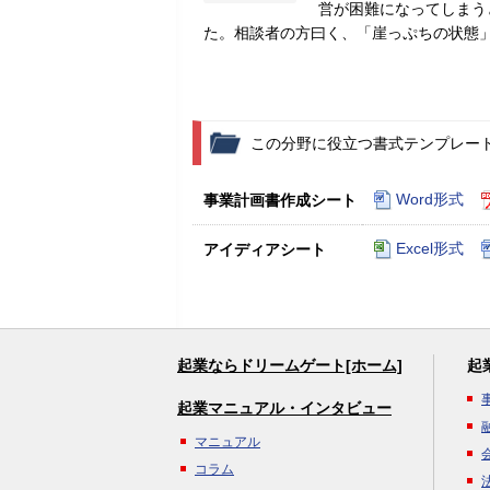
営が困難になってしまう
た。相談者の方曰く、「崖っぷちの状態
この分野に役立つ書式テンプレー
Word形式
事業計画書作成シート
Excel形式
アイディアシート
起業ならドリームゲート[ホーム]
起
起業マニュアル・インタビュー
マニュアル
コラム