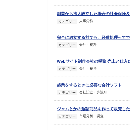
副業から法人設立した場合の社会保険及
人事労務
カテゴリー
完全に独立する前でも、経費処理ってで
会計・税務
カテゴリー
Webサイト制作会社の税務 売上と仕入
会計・税務
カテゴリー
起業をするときに必要な会計ソフト
会社設立・許認可
カテゴリー
ジャムとかの瓶詰商品を作って販売した
市場分析・調査
カテゴリー