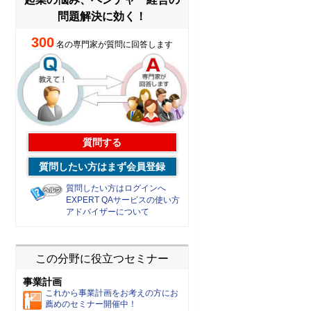
問題解決に効く！
300
名の専門家が質問に回答します
質問する
質問したい方はまず会員登録
質問したい方はログインへ
EXPERT QAサービスの使い方
アドバイザーについて
この分野に役立つセミナー
事業計画
これから事業計画をお考えの方にお
薦めのセミナー開催中！