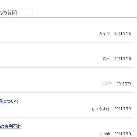
気の質問
カイジ
2011/7/28
高木
2011/7/26
コスモ
2011/7/9
対策について
じゅうすけ
2011/7/19
の有利不利
rabbit
2011/7/19