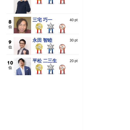
三宅 巧一
40 pt
0
0
0
永田 智睦
30 pt
0
0
0
平松 二三生
20 pt
0
0
0