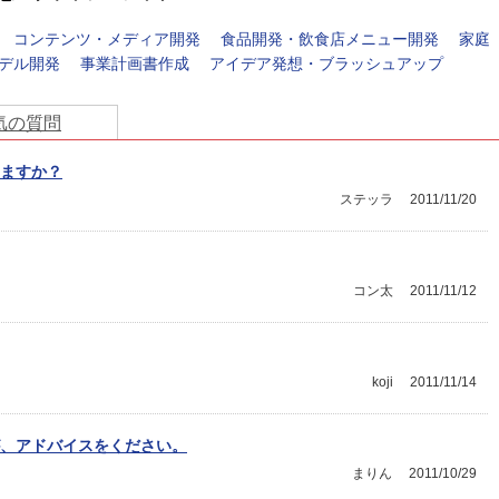
コンテンツ・メディア開発
食品開発・飲食店メニュー開発
家庭
デル開発
事業計画書作成
アイデア発想・ブラッシュアップ
気の質問
ますか？
ステッラ
2011/11/20
コン太
2011/11/12
koji
2011/11/14
、アドバイスをください。
まりん
2011/10/29