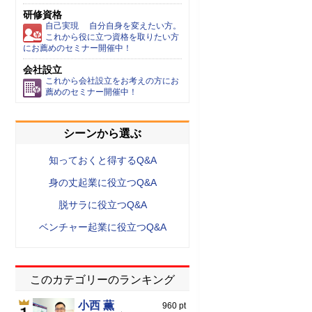
研修資格
自己実現 自分自身を変えたい方。
これから役に立つ資格を取りたい方
にお薦めのセミナー開催中！
会社設立
これから会社設立をお考えの方にお
薦めのセミナー開催中！
シーンから選ぶ
知っておくと得するQ&A
身の丈起業に役立つQ&A
脱サラに役立つQ&A
ベンチャー起業に役立つQ&A
このカテゴリーのランキング
小西 薫
960 pt