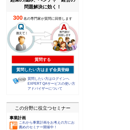
問題解決に効く！
300
名の専門家が質問に回答します
質問する
質問したい方はまず会員登録
質問したい方はログインへ
EXPERT QAサービスの使い方
アドバイザーについて
この分野に役立つセミナー
事業計画
これから事業計画をお考えの方にお
薦めのセミナー開催中！