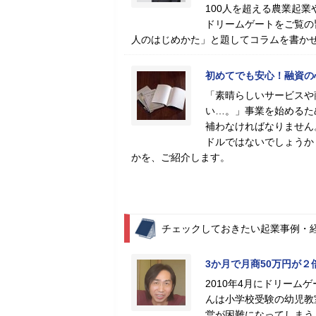
100人を超える農業起
ドリームゲートをご覧の
人のはじめかた」と題してコラムを書か
初めてでも安心！融資の
「素晴らしいサービスや
い…。」事業を始めるた
補わなければなりません
ドルではないでしょうか
かを、ご紹介します。
チェックしておきたい起業事例・
3か月で月商50万円が２
2010年4月にドリー
んは小学校受験の幼児教
営が困難になってしまう