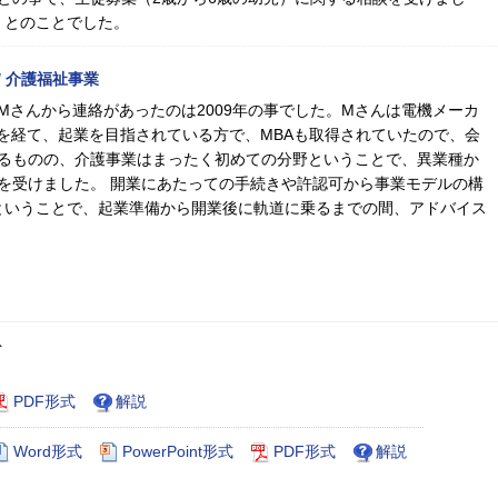
」とのことでした。
 介護福祉事業
Mさんから連絡があったのは2009年の事でした。Mさんは電機メーカ
職を経て、起業を目指されている方で、MBAも取得されていたので、会
るものの、介護事業はまったく初めての分野ということで、異業種か
を受けました。 開業にあたっての手続きや許認可から事業モデルの構
ということで、起業準備から開業後に軌道に乗るまでの間、アドバイス
ト
PDF形式
解説
Word形式
PowerPoint形式
PDF形式
解説