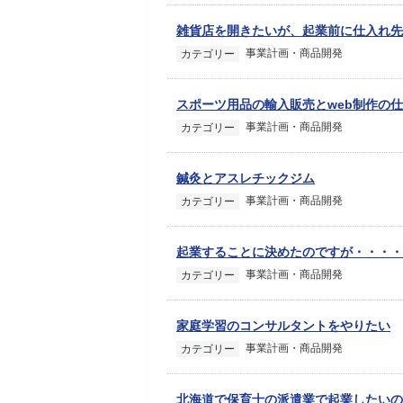
雑貨店を開きたいが、起業前に仕入れ先
事業計画・商品開発
カテゴリー
スポーツ用品の輸入販売とweb制作の
事業計画・商品開発
カテゴリー
鍼灸とアスレチックジム
事業計画・商品開発
カテゴリー
起業することに決めたのですが・・・・
事業計画・商品開発
カテゴリー
家庭学習のコンサルタントをやりたい
事業計画・商品開発
カテゴリー
北海道で保育士の派遣業で起業したいの