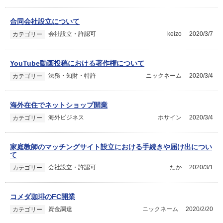
合同会社設立について
会社設立・許認可
keizo
2020/3/7
カテゴリー
YouTube動画投稿における著作権について
法務・知財・特許
ニックネーム
2020/3/4
カテゴリー
海外在住でネットショップ開業
海外ビジネス
ホサイン
2020/3/4
カテゴリー
家庭教師のマッチングサイト設立における手続きや届け出につい
て
会社設立・許認可
たか
2020/3/1
カテゴリー
コメダ珈琲のFC開業
資金調達
ニックネーム
2020/2/20
カテゴリー