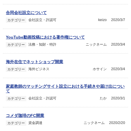
合同会社設立について
会社設立・許認可
keizo
2020/3/7
カテゴリー
YouTube動画投稿における著作権について
法務・知財・特許
ニックネーム
2020/3/4
カテゴリー
海外在住でネットショップ開業
海外ビジネス
ホサイン
2020/3/4
カテゴリー
家庭教師のマッチングサイト設立における手続きや届け出につい
て
会社設立・許認可
たか
2020/3/1
カテゴリー
コメダ珈琲のFC開業
資金調達
ニックネーム
2020/2/20
カテゴリー