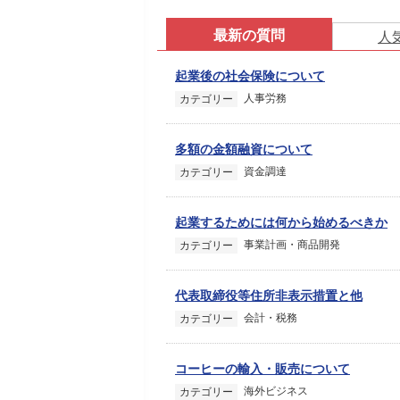
最新の質問
人
起業後の社会保険について
人事労務
カテゴリー
多額の金額融資について
資金調達
カテゴリー
起業するためには何から始めるべきか
事業計画・商品開発
カテゴリー
代表取締役等住所非表示措置と他
会計・税務
カテゴリー
コーヒーの輸入・販売について
海外ビジネス
カテゴリー