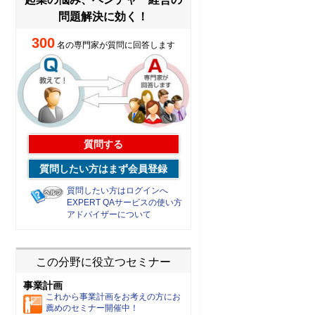
問題解決に効く！
300
名の専門家が質問に回答します
質問する
質問したい方はまず会員登録
質問したい方はログインへ
EXPERT QAサービスの使い方
アドバイザーについて
この分野に役立つセミナー
事業計画
これから事業計画をお考えの方にお
薦めのセミナー開催中！