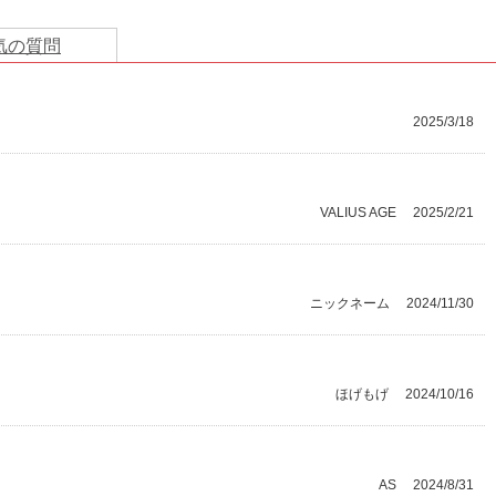
気の質問
2025/3/18
VALIUS AGE
2025/2/21
ニックネーム
2024/11/30
ほげもげ
2024/10/16
AS
2024/8/31