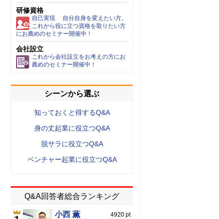
研修資格
自己実現 自分自身を変えたい方。
これから役に立つ資格を取りたい方
にお薦めのセミナー開催中！
会社設立
これから会社設立をお考えの方にお
薦めのセミナー開催中！
シーンから選ぶ
知っておくと得するQ&A
身の丈起業に役立つQ&A
脱サラに役立つQ&A
ベンチャー起業に役立つQ&A
Q&A回答者総合ランキング
小西 薫
4920 pt