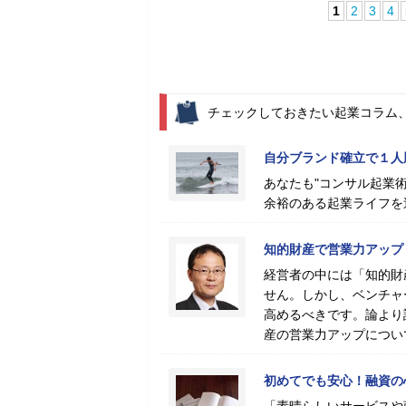
1
2
3
4
チェックしておきたい起業コラム
自分ブランド確立で１人
あなたも"コンサル起業術
余裕のある起業ライフを
知的財産で営業力アップ
経営者の中には「知的財
せん。しかし、ベンチャ
高めるべきです。論より
産の営業力アップについ
初めてでも安心！融資の