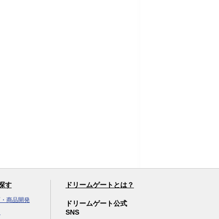
探す
ドリームゲートとは？
画・商品開発
ドリームゲート公式
SNS
達