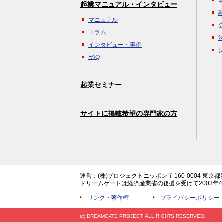
起業マニュアル・インタビュー
マニュアル
コラム
インタビュー・事例
FAQ
起業セミナー
サイトに掲載希望の専門家の方
運営：(株)プロジェクトニッポン 〒160-0004 東京
ドリームゲートは経済産業省の後援を受けて2003
リンク・著作権
プライバシーポリシー
(c) DREAMGATE PROJECT. ALL RIGHTS RESERVED.