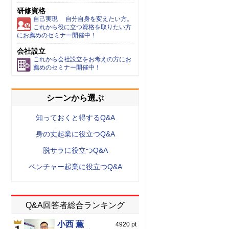
研修資格
自己実現 自分自身を変えたい方。
これから役に立つ資格を取りたい方
にお薦めのセミナー開催中！
会社設立
これから会社設立をお考えの方にお
薦めのセミナー開催中！
シーンから選ぶ
知っておくと得するQ&A
身の丈起業に役立つQ&A
脱サラに役立つQ&A
ベンチャー起業に役立つQ&A
Q&A回答者総合ランキング
小西 薫
4920 pt