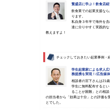
繁盛店に学ぶ！飲食店経
飲食業での起業支援なら
ります。
私自身３年半で海外を含
達に分りやすく実践的な
教えますよ！
チェックしておきたい起業事例・
学生起業家による求人広
務提携を実現！/広告媒
相談者の宮下さんは21
学生に無料配布するとい
ることが困難」との相談
の担当者から「効果は十分」との評価を
とでした。