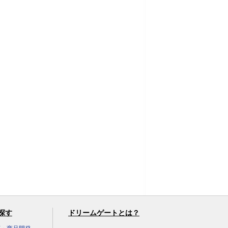
探す
ドリームゲートとは？