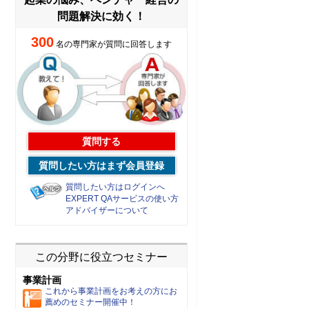
問題解決に効く！
300
名の専門家が質問に回答します
質問する
質問したい方はまず会員登録
質問したい方はログインへ
EXPERT QAサービスの使い方
アドバイザーについて
この分野に役立つセミナー
事業計画
これから事業計画をお考えの方にお
薦めのセミナー開催中！