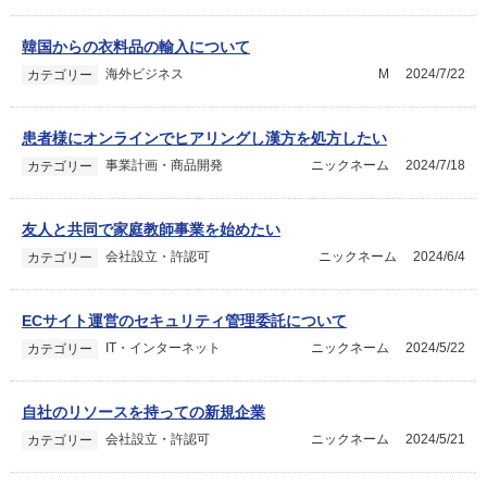
韓国からの衣料品の輸入について
海外ビジネス
M
2024/7/22
カテゴリー
患者様にオンラインでヒアリングし漢方を処方したい
事業計画・商品開発
ニックネーム
2024/7/18
カテゴリー
友人と共同で家庭教師事業を始めたい
会社設立・許認可
ニックネーム
2024/6/4
カテゴリー
ECサイト運営のセキュリティ管理委託について
IT・インターネット
ニックネーム
2024/5/22
カテゴリー
自社のリソースを持っての新規企業
会社設立・許認可
ニックネーム
2024/5/21
カテゴリー