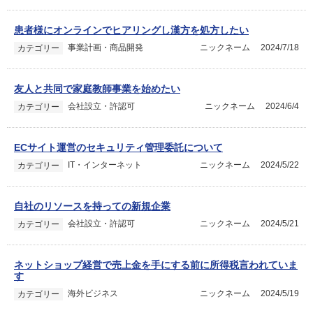
患者様にオンラインでヒアリングし漢方を処方したい
事業計画・商品開発
ニックネーム
2024/7/18
カテゴリー
友人と共同で家庭教師事業を始めたい
会社設立・許認可
ニックネーム
2024/6/4
カテゴリー
ECサイト運営のセキュリティ管理委託について
IT・インターネット
ニックネーム
2024/5/22
カテゴリー
自社のリソースを持っての新規企業
会社設立・許認可
ニックネーム
2024/5/21
カテゴリー
ネットショップ経営で売上金を手にする前に所得税言われていま
す
海外ビジネス
ニックネーム
2024/5/19
カテゴリー