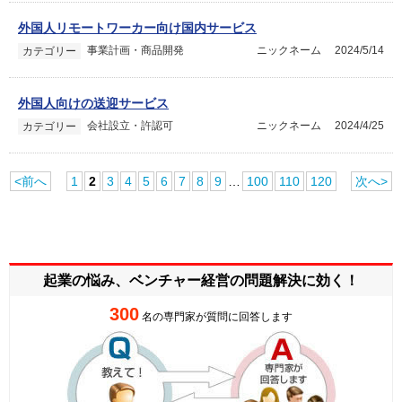
外国人リモートワーカー向け国内サービス
事業計画・商品開発
ニックネーム
2024/5/14
カテゴリー
外国人向けの送迎サービス
会社設立・許認可
ニックネーム
2024/4/25
カテゴリー
<前へ
1
2
3
4
5
6
7
8
9
…
100
110
120
次へ>
起業の悩み、ベンチャー経営の
問題解決に効く！
300
名の専門家が質問に回答します