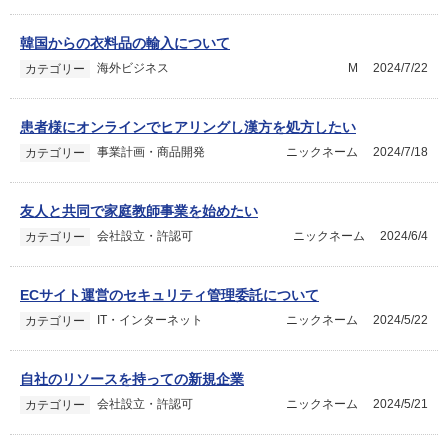
韓国からの衣料品の輸入について
海外ビジネス
M
2024/7/22
カテゴリー
患者様にオンラインでヒアリングし漢方を処方したい
事業計画・商品開発
ニックネーム
2024/7/18
カテゴリー
友人と共同で家庭教師事業を始めたい
会社設立・許認可
ニックネーム
2024/6/4
カテゴリー
ECサイト運営のセキュリティ管理委託について
IT・インターネット
ニックネーム
2024/5/22
カテゴリー
自社のリソースを持っての新規企業
会社設立・許認可
ニックネーム
2024/5/21
カテゴリー