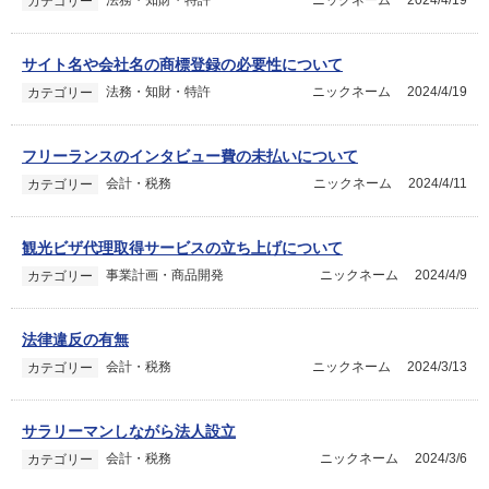
法務・知財・特許
ニックネーム
2024/4/19
カテゴリー
サイト名や会社名の商標登録の必要性について
法務・知財・特許
ニックネーム
2024/4/19
カテゴリー
フリーランスのインタビュー費の未払いについて
会計・税務
ニックネーム
2024/4/11
カテゴリー
観光ビザ代理取得サービスの立ち上げについて
事業計画・商品開発
ニックネーム
2024/4/9
カテゴリー
法律違反の有無
会計・税務
ニックネーム
2024/3/13
カテゴリー
サラリーマンしながら法人設立
会計・税務
ニックネーム
2024/3/6
カテゴリー