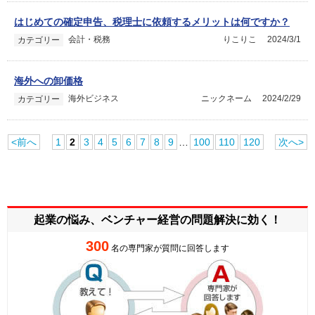
はじめての確定申告、税理士に依頼するメリットは何ですか？
会計・税務
りこりこ
2024/3/1
カテゴリー
海外への卸価格
海外ビジネス
ニックネーム
2024/2/29
カテゴリー
<前へ
1
2
3
4
5
6
7
8
9
…
100
110
120
次へ>
起業の悩み、ベンチャー経営の
問題解決に効く！
300
名の専門家が質問に回答します